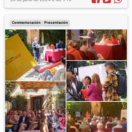
Conmemoración
Presentación