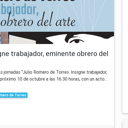
gne trabajador, eminente obrero del
as jornadas “Julio Romero de Torres. Insigne trabajador,
próximo 10 de octubre a las 16:30 horas, con un acto...
omero de Torres