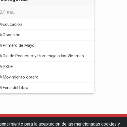
Educación
Donación
Primero de Mayo
Día de Recuerdo y Homenaje a las Víctimas del golpe militar y la Dictadura
PSOE
Movimiento obrero
Feria del Libro
nsentimiento para la aceptación de las mencionadas cookies y