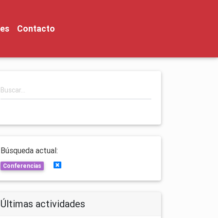
nes
Contacto
Búsqueda actual:
Limpiar búsquedas
Conferencias
Últimas actividades