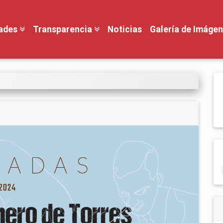
dades
Transparencia
Noticias
Galería de Imáge