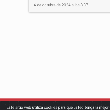
4 de octubre de 2024 a las 8:37
Este sitio web utiliza cookies para que usted tenga la mejo