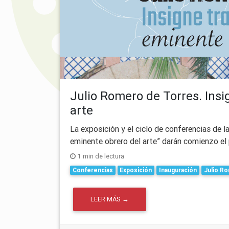
Julio Romero de Torres. Insi
arte
La exposición y el ciclo de conferencias de l
eminente obrero del arte” darán comienzo el 
1 min de lectura
Conferencias
Exposición
Inauguración
Julio R
LEER MÁS →