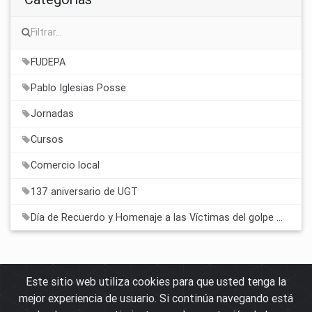
FUDEPA
Pablo Iglesias Posse
Jornadas
Cursos
Comercio local
137 aniversario de UGT
Día de Recuerdo y Homenaje a las Víctimas del golpe militar y la Dictadura
Este sitio web utiliza cookies para que usted tenga la
mejor experiencia de usuario. Si continúa navegando está
© Fundación para el Desarrollo de los Pueblos de Andalucía