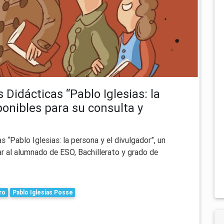
Didácticas “Pablo Iglesias: la
ponibles para su consulta y
“Pablo Iglesias: la persona y el divulgador”, un
r al alumnado de ESO, Bachillerato y grado de
ro
Pablo Iglesias Posse