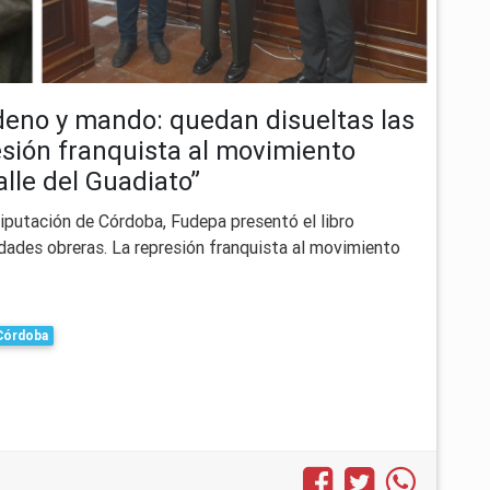
rdeno y mando: quedan disueltas las
esión franquista al movimiento
lle del Guadiato”
Diputación de Córdoba, Fudepa presentó el libro
dades obreras. La represión franquista al movimiento
Córdoba