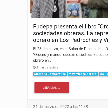
Fudepa presenta el libro “O
sociedades obreras. La repr
obrero en Los Pedroches y Va
El 23 de marzo, en el Salón de Plenos de la 
“Ordeno y mando: quedan disueltas las socie
obrero en...
2 min de lectura
Memoria Democrática
Movimiento obrero
UGT 
LEER MÁS →
24 de marzo de 2022 a las 11:49