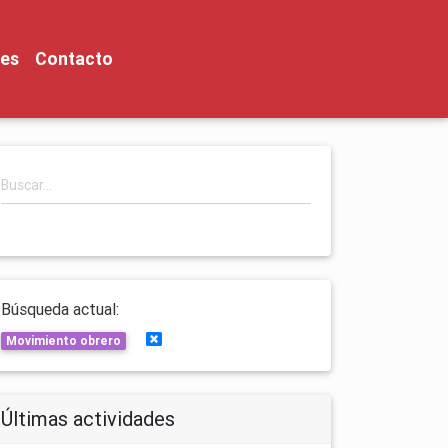
nes
Contacto
Búsqueda actual:
Limpiar búsquedas
Movimiento obrero
Últimas actividades