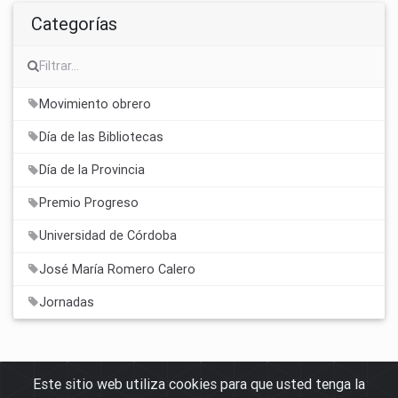
Categorías
Movimiento obrero
Día de las Bibliotecas
Día de la Provincia
Premio Progreso
Universidad de Córdoba
José María Romero Calero
Jornadas
Este sitio web utiliza cookies para que usted tenga la