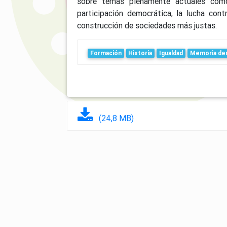
sobre temas plenamente actuales como 
participación democrática, la lucha cont
construcción de sociedades más justas.
Formación
Historia
Igualdad
Memoria de
(24,8 MB)