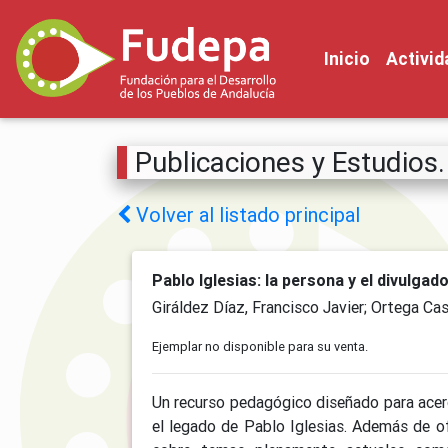
Inicio
Activi
Publicaciones y Estudios.
Volver al listado principal
Pablo Iglesias: la persona y el divulgad
Giráldez Díaz, Francisco Javier; Ortega Cas
Ejemplar no disponible para su venta.
Un recurso pedagógico diseñado para acerca
el legado de Pablo Iglesias. Además de ofr