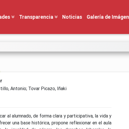
dades
Transparencia
Noticias
Galería de Imáge
or
tillo, Antonio; Tovar Picazo, Iñaki
r al alumnado, de forma clara y participativa, la vida y
ecer una base histórica, propone reflexionar en el aula