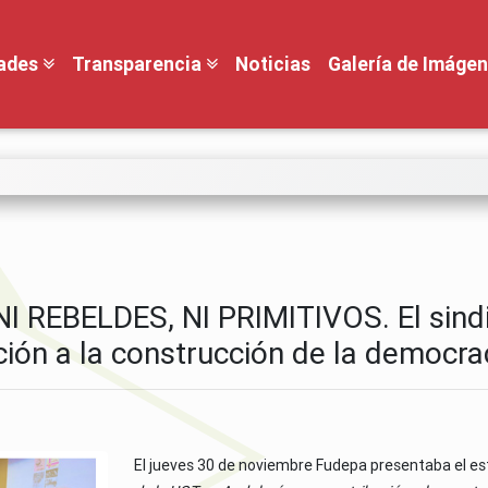
dades
Transparencia
Noticias
Galería de Imáge
NI REBELDES, NI PRIMITIVOS. El sind
ción a la construcción de la democra
El jueves 30 de noviembre Fudepa presentaba el est