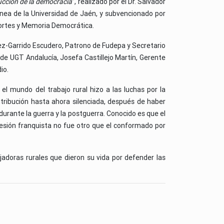
rucción de la democracia
”, realizado por el Dr. Salvador
nea de la Universidad de Jaén, y subvencionado por
 Cortes y Memoria Democrática.
ez-Garrido Escudero, Patrono de Fudepa y Secretario
 de UGT Andalucía, Josefa Castillejo Martín, Gerente
io.
el mundo del trabajo rural hizo a las luchas por la
tribución hasta ahora silenciada, después de haber
urante la guerra y la postguerra. Conocido es que el
resión franquista no fue otro que el conformado por
jadoras rurales que dieron su vida por defender las