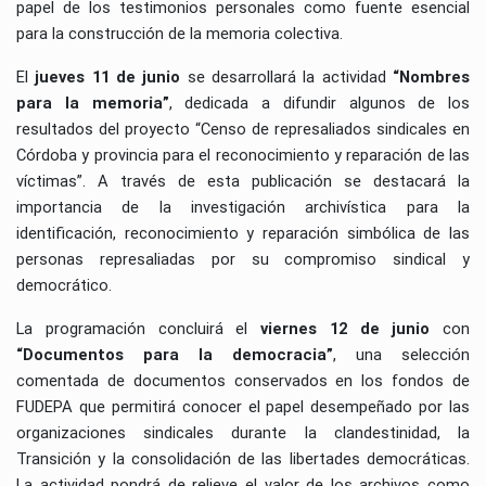
papel de los testimonios personales como fuente esencial
para la construcción de la memoria colectiva.
El
jueves 11 de junio
se desarrollará la actividad
“Nombres
para la memoria”
, dedicada a difundir algunos de los
resultados del proyecto “Censo de represaliados sindicales en
Córdoba y provincia para el reconocimiento y reparación de las
víctimas”. A través de esta publicación se destacará la
importancia de la investigación archivística para la
identificación, reconocimiento y reparación simbólica de las
personas represaliadas por su compromiso sindical y
democrático.
La programación concluirá el
viernes 12 de junio
con
“Documentos para la democracia”
, una selección
comentada de documentos conservados en los fondos de
FUDEPA que permitirá conocer el papel desempeñado por las
organizaciones sindicales durante la clandestinidad, la
Transición y la consolidación de las libertades democráticas.
La actividad pondrá de relieve el valor de los archivos como