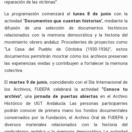
reparación de las víctimas”.
La programación comenzará el
lunes 8 de junio
con la
actividad “
Documentos que cuentan historias
”, mediante la
difusión de una selección de documentos históricos
relacionados con la memoria democrática y la historia del
movimiento obrero andaluz. Procedentes de proyectos como
“La Casa del Pueblo de Córdoba (1930-1936)”, estos
documentos permitirán mostrar cómo los archivos preservan
las experiencias vividas y contribuyen a fortalecer la memoria
colectiva.
El
martes 9 de junio
, coincidiendo con el Día Internacional de
los Archivos, FUDEPA celebrará la actividad
“Conoce tu
archivo”
, una
jornada de puertas abiertas
en el Archivo
Histórico de UGT Andalucía. Las personas participantes
podrán conocer de primera mano los fondos documentales
conservados por la Fundación, el Archivo Oral de FUDEPA y
diversos materiales relacionados con la historia del
sindicalismo andaluz y la memoria democrática. La actividad