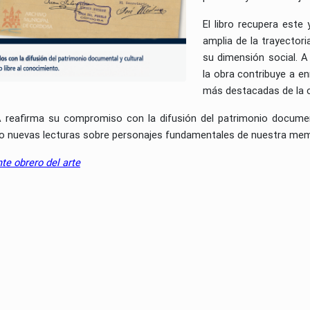
El libro recupera este
amplia de la trayectoria
su dimensión social. A
la obra contribuye a e
más destacadas de la c
 reafirma su compromiso con la difusión del patrimonio documenta
do nuevas lecturas sobre personajes fundamentales de nuestra memo
te obrero del arte