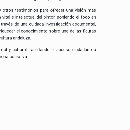
 y otros testimonios para ofrecer una visión más
 vital e intelectual del pintor, poniendo el foco en
 través de una cuidada investigación documental,
nriquecer el conocimiento sobre una de las figuras
ultura andaluza.
l y cultural, facilitando el acceso ciudadano a
ria colectiva.