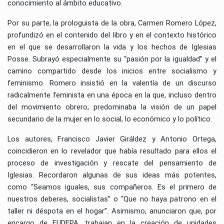
conocimiento al ámbito educativo.
Por su parte, la prologuista de la obra, Carmen Romero López,
profundizó en el contenido del libro y en el contexto histórico
en el que se desarrollaron la vida y los hechos de Iglesias
Posse. Subrayó especialmente su “pasión por la igualdad” y el
camino compartido desde los inicios entre socialismo y
feminismo. Romero insistió en la valentía de un discurso
radicalmente feminista en una época en la que, incluso dentro
del movimiento obrero, predominaba la visión de un papel
secundario de la mujer en lo social, lo económico y lo político.
Los autores, Francisco Javier Giráldez y Antonio Ortega,
coincidieron en lo revelador que había resultado para ellos el
proceso de investigación y rescate del pensamiento de
Iglesias. Recordaron algunas de sus ideas más potentes,
como “Seamos iguales, sus compañeros. Es el primero de
nuestros deberes, socialistas” o “Que no haya patrono en el
taller ni déspota en el hogar”. Asimismo, anunciaron que, por
encargo de FUDEPA, trabajan en la creación de unidades