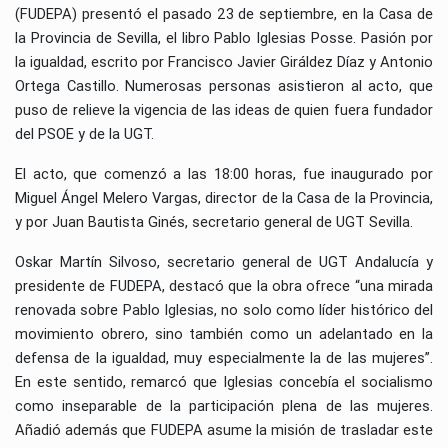
(FUDEPA) presentó el pasado 23 de septiembre, en la Casa de
la Provincia de Sevilla, el libro Pablo Iglesias Posse. Pasión por
la igualdad, escrito por Francisco Javier Giráldez Díaz y Antonio
Ortega Castillo. Numerosas personas asistieron al acto, que
puso de relieve la vigencia de las ideas de quien fuera fundador
del PSOE y de la UGT.
El acto, que comenzó a las 18:00 horas, fue inaugurado por
Miguel Ángel Melero Vargas, director de la Casa de la Provincia,
y por Juan Bautista Ginés, secretario general de UGT Sevilla.
Oskar Martín Silvoso, secretario general de UGT Andalucía y
presidente de FUDEPA, destacó que la obra ofrece “una mirada
renovada sobre Pablo Iglesias, no solo como líder histórico del
movimiento obrero, sino también como un adelantado en la
defensa de la igualdad, muy especialmente la de las mujeres”.
En este sentido, remarcó que Iglesias concebía el socialismo
como inseparable de la participación plena de las mujeres.
Añadió además que FUDEPA asume la misión de trasladar este