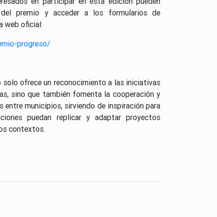
resados ​​en participar en esta edición pueden
 del premio y acceder a los formularios de
a web oficial:
remio-progreso/
solo ofrece un reconocimiento a las iniciativas
as, sino que también fomenta la cooperación y
s entre municipios, sirviendo de inspiración para
aciones puedan replicar y adaptar proyectos
ios contextos.