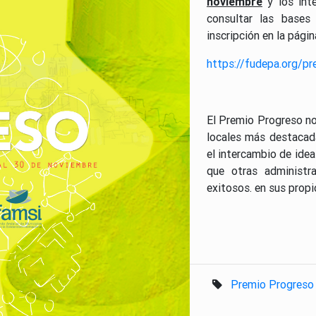
noviembre
y los inte
consultar las bases
inscripción en la págin
https://fudepa.org/p
El Premio Progreso no 
locales más destacad
el intercambio de idea
que otras administr
exitosos. en sus prop
Premio Progreso