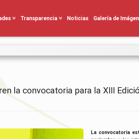
dades
Transparencia
Noticias
Galería de Imáge
 la convocatoria para la XIII Edici
La convocatoria est